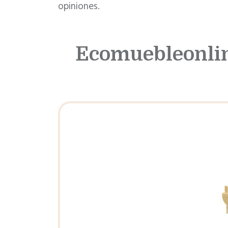
opiniones.
Ecomuebleonlin