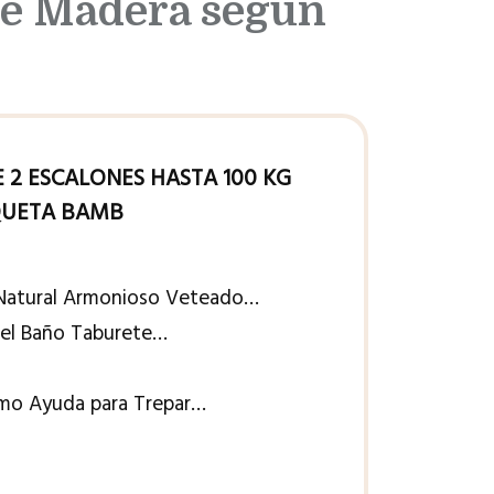
le Madera según
 2 ESCALONES HASTA 100 KG
QUETA BAMB
Natural Armonioso Veteado…
y el Baño Taburete…
omo Ayuda para Trepar…