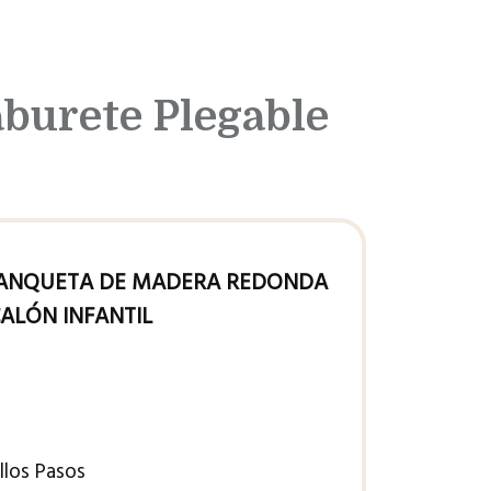
burete Plegable
 BANQUETA DE MADERA REDONDA
CALÓN INFANTIL
llos Pasos