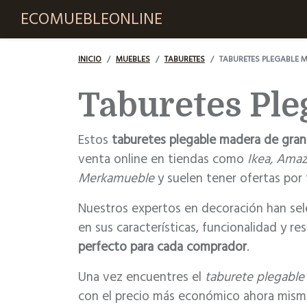
ECOMUEBLEONLINE
INICIO
MUEBLES
TABURETES
TABURETES PLEGABLE 
Taburetes Ple
Estos
taburetes plegable madera de gran 
venta online en tiendas como
Ikea, Amaz
Merkamueble
y suelen tener ofertas por 
Nuestros expertos en decoración han sele
en sus características, funcionalidad y re
perfecto para cada comprador
.
Una vez encuentres el
taburete plegabl
con el precio más económico ahora mismo. 