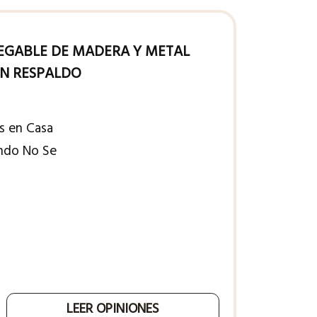
EGABLE DE MADERA Y METAL
IN RESPALDO
s en Casa
ando No Se
LEER OPINIONES