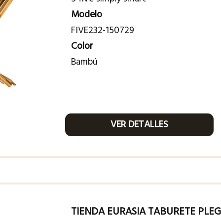
Modelo
FIVE232-150729
Color
Bambú
VER DETALLES
TIENDA EURASIA TABURETE PLE