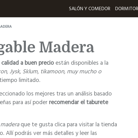
SALÓN Y COMEDOR
DORMITOR
MADERA
gable Madera
calidad a buen precio
están disponibles a la
on, Jysk, Sklum, tikamoon, muy mucho o
tiempo limitado.
ccionado los mejores tras un análisis basado
señas para así poder
recomendar el taburete
e madera
que te gusta clica para visitar la tienda
Allí podrás ver más detalles y leer las