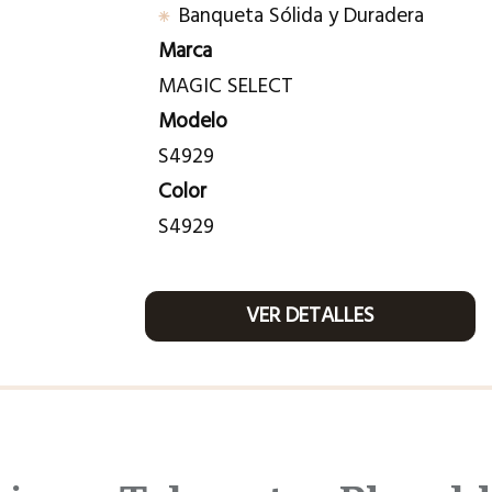
Banqueta Sólida y Duradera
Marca
MAGIC SELECT
Modelo
S4929
Color
S4929
VER DETALLES