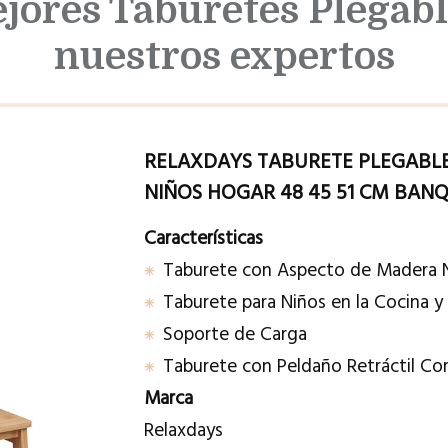
ejores Taburetes Plegab
nuestros expertos
RELAXDAYS TABURETE PLEGABLE
NIÑOS HOGAR 48 45 51 CM BAN
Características
Taburete con Aspecto de Madera 
Taburete para Niños en la Cocina 
Soporte de Carga
Taburete con Peldaño Retráctil C
Marca
Relaxdays