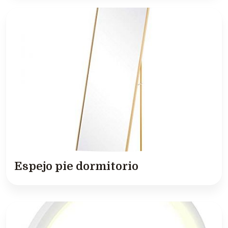
Espejo pie dormitorio