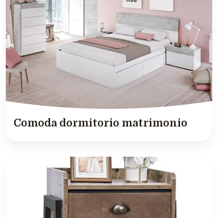
Comoda dormitorio matrimonio