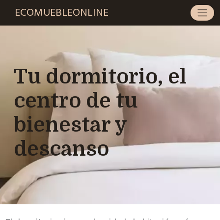
ECOMUEBLEONLINE
Tu dormitorio, el
centro de tu
bienestar y
descanso