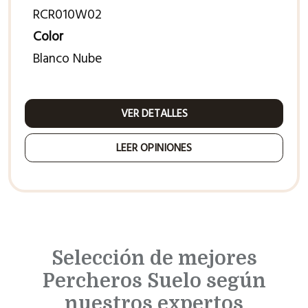
RCR010W02
Color
Blanco Nube
VER DETALLES
LEER OPINIONES
Selección de mejores
Percheros Suelo según
nuestros expertos