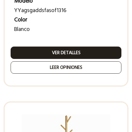
Modelo
YYagsgaddsfasof1316
Color
Blanco
VER DETALLES
LEER OPINIONES