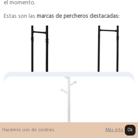
el momento.
Estas son las
marcas de percheros destacadas:
SONGMICS
Hacemos uso de cookies.
Ok
Más info