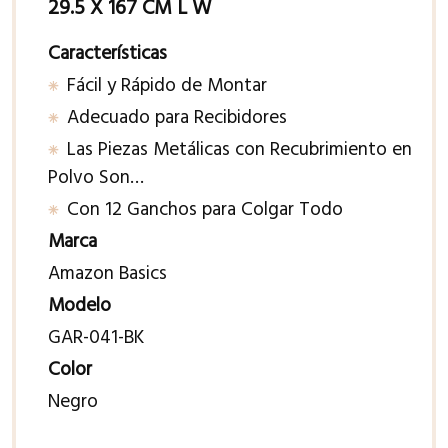
29.5 X 167 CM L W
Características
Fácil y Rápido de Montar
Adecuado para Recibidores
Las Piezas Metálicas con Recubrimiento en
Polvo Son…
Con 12 Ganchos para Colgar Todo
Marca
Amazon Basics
Modelo
GAR-041-BK
Color
Negro