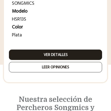
SONGMICS
Modelo
HSR13S
Color
Plata
VER DETALLES
LEER OPINIONES
Nuestra selección de
Percheros Songmics y