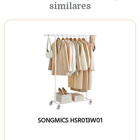
similares
SONGMICS HSR013W01