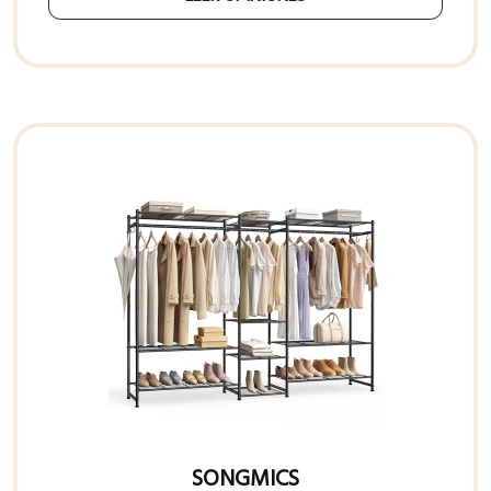
SONGMICS