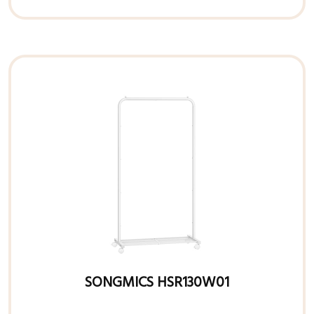
SONGMICS HSR130W01