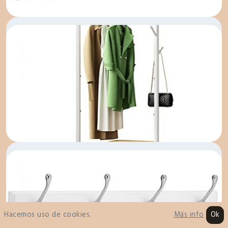
PERCHERO JUVENIL
PERCHERO CON CAJONES
Hacemos uso de cookies.
Ok
Más info