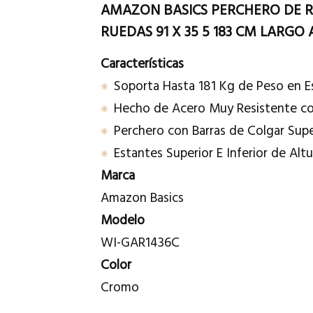
AMAZON BASICS PERCHERO DE 
RUEDAS 91 X 35 5 183 CM LARG
Características
Soporta Hasta 181 Kg de Peso en E
Hecho de Acero Muy Resistente 
Perchero con Barras de Colgar Super
Estantes Superior E Inferior de Alt
Marca
Amazon Basics
Modelo
WI-GAR1436C
Color
Cromo