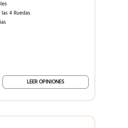
iles
a las 4 Ruedas
ias
LEER OPINIONES