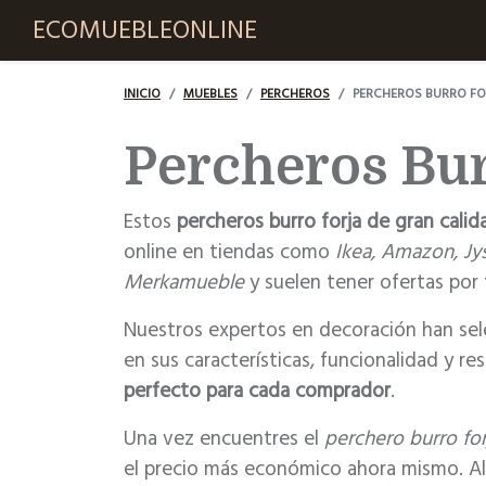
ECOMUEBLEONLINE
INICIO
MUEBLES
PERCHEROS
PERCHEROS BURRO FO
Percheros Bur
Estos
percheros burro forja de gran calid
online en tiendas como
Ikea, Amazon, Jy
Merkamueble
y suelen tener ofertas por 
Nuestros expertos en decoración han sele
en sus características, funcionalidad y re
perfecto para cada comprador
.
Una vez encuentres el
perchero burro for
el precio más económico ahora mismo. Allí