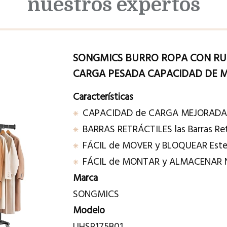
nuestros expertos
SONGMICS BURRO ROPA CON RU
CARGA PESADA CAPACIDAD DE M
Características
CAPACIDAD de CARGA MEJORADA 
BARRAS RETRÁCTILES las Barras Ret
FÁCIL de MOVER y BLOQUEAR Este 
FÁCIL de MONTAR y ALMACENAR No
Marca
SONGMICS
Modelo
UHSR175B01