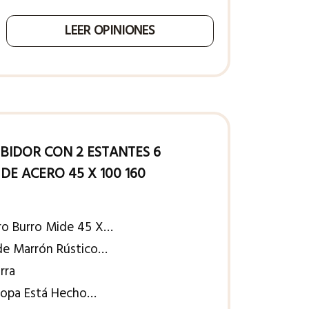
LEER OPINIONES
BIDOR CON 2 ESTANTES 6
E ACERO 45 X 100 160
ro Burro Mide 45 X…
 de Marrón Rústico…
rra
 Ropa Está Hecho…