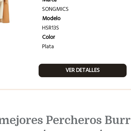
SONGMICS
Modelo
HSR13S
Color
Plata
VER DETALLES
 mejores Percheros Burr