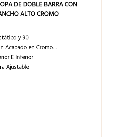
ROPA DE DOBLE BARRA CON
O ANCHO ALTO CROMO
stático y 90
con Acabado en Cromo…
ior E Inferior
ura Ajustable