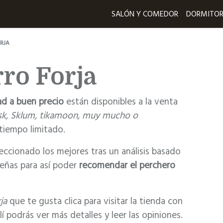
SALÓN Y COMEDOR
DORMITOR
RJA
ro Forja
ad a buen precio
están disponibles a la venta
sk, Sklum, tikamoon, muy mucho o
tiempo limitado.
ccionado los mejores tras un análisis basado
señas para así poder
recomendar el perchero
ja
que te gusta clica para visitar la tienda con
 podrás ver más detalles y leer las opiniones.