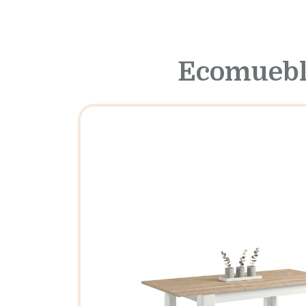
Ecomueble