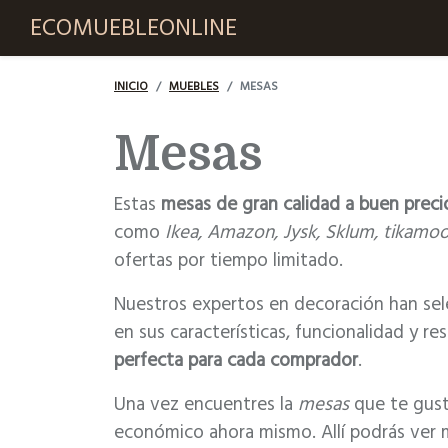
ECOMUEBLEONLINE
INICIO
MUEBLES
MESAS
Mesas
Estas
mesas de gran calidad a buen preci
como
Ikea, Amazon, Jysk, Sklum, tika
ofertas por tiempo limitado.
Nuestros expertos en decoración han sele
en sus características, funcionalidad y re
perfecta para cada comprador
.
Una vez encuentres la
mesas
que te gusta
económico ahora mismo. Allí podrás ver má