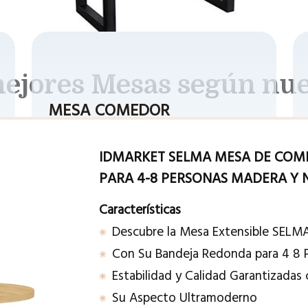
mejores Mesas según nue
MESA COMEDOR
IDMARKET SELMA MESA DE COM
PARA 4-8 PERSONAS MADERA Y N
Características
Descubre la Mesa Extensible SELM
Con Su Bandeja Redonda para 4 8 
Estabilidad y Calidad Garantizadas
Su Aspecto Ultramoderno