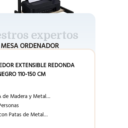
stros expertos
MESA ORDENADOR
EDOR EXTENSIBLE REDONDA
EGRO 110-150 CM
A de Madera y Metal…
Personas
 con Patas de Metal…