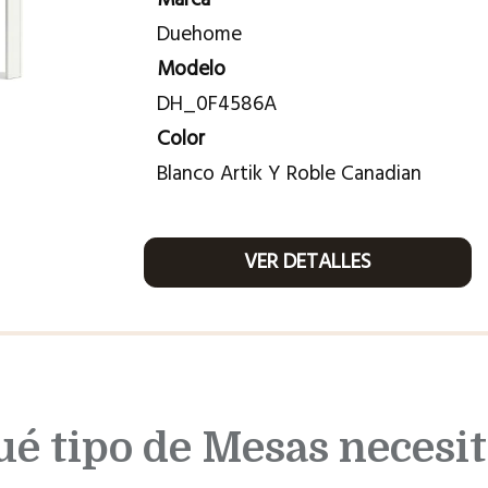
Duehome
Modelo
DH_0F4586A
Color
Blanco Artik Y Roble Canadian
VER DETALLES
ué tipo de Mesas necesit