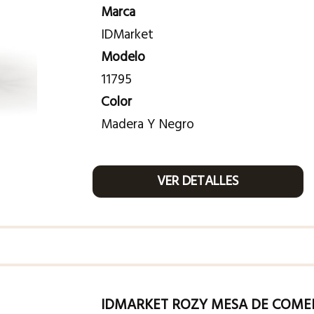
Marca
IDMarket
Modelo
11795
Color
Madera Y Negro
VER DETALLES
IDMARKET ROZY MESA DE COME