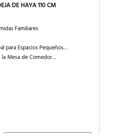
JA DE HAYA 110 CM
midas Familiares
al para Espacios Pequeños…
on la Mesa de Comedor…