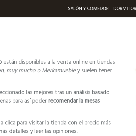
SALÓN Y COMEDOR
DORMITOR
o
están disponibles a la venta online en tiendas
moon, muy mucho o Merkamueble
y suelen tener
ccionado las mejores tras un análisis basado
señas para así poder
recomendar la mesas
 clica para visitar la tienda con el precio más
s detalles y leer las opiniones.