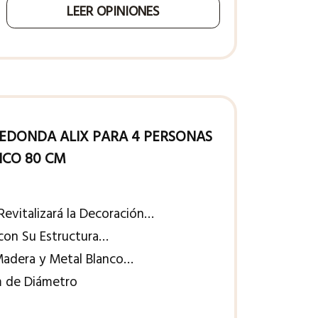
LEER OPINIONES
EDONDA ALIX PARA 4 PERSONAS
NCO 80 CM
evitalizará la Decoración…
 con Su Estructura…
Madera y Metal Blanco…
 de Diámetro