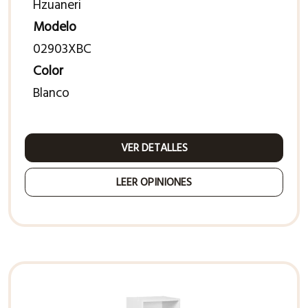
Hzuaneri
Modelo
02903XBC
Color
Blanco
VER DETALLES
LEER OPINIONES