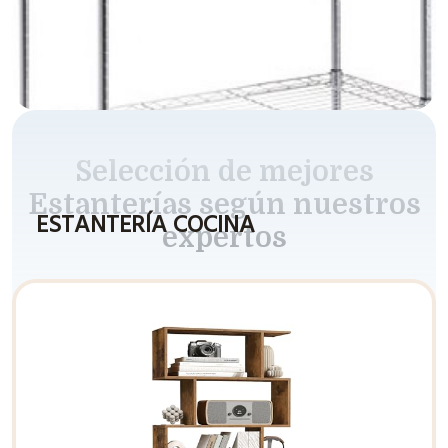
Selección de mejores
Estanterías según nuestros
ESTANTERÍA COCINA
expertos