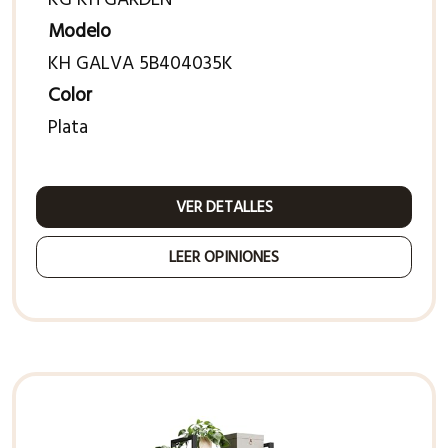
Modelo
KH GALVA 5B404035K
Color
Plata
VER DETALLES
LEER OPINIONES