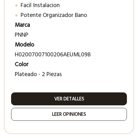
Facil Instalacion
Potente Organizador Bano
Marca
PNNP
Modelo
H02007007100206AEUML098
Color
Plateado - 2 Piezas
VER DETALLES
LEER OPINIONES