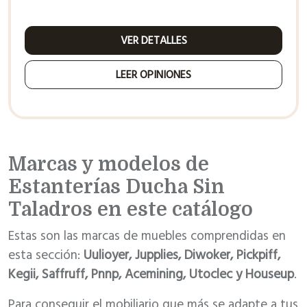
VER DETALLES
LEER OPINIONES
Marcas y modelos de
Estanterías Ducha Sin
Taladros en este catálogo
Estas son las marcas de muebles comprendidas en
esta sección:
Uulioyer, Jupplies, Diwoker, Pickpiff,
Kegii, Saffruff, Pnnp, Acemining, Utoclec y Houseup
.
Para conseguir el mobiliario que más se adapte a tus