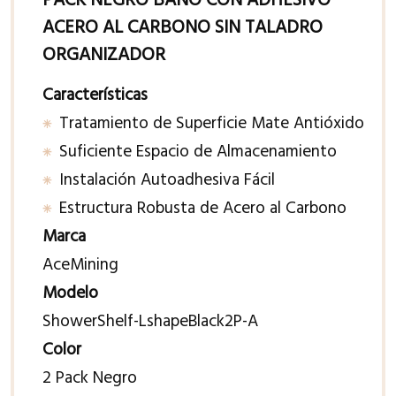
PACK NEGRO BAÑO CON ADHESIVO
ACERO AL CARBONO SIN TALADRO
ORGANIZADOR
Características
Tratamiento de Superficie Mate Antióxido
Suficiente Espacio de Almacenamiento
Instalación Autoadhesiva Fácil
Estructura Robusta de Acero al Carbono
Marca
AceMining
Modelo
ShowerShelf-LshapeBlack2P-A
Color
2 Pack Negro