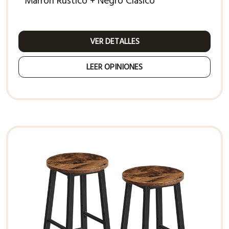
Marrón Rústico + Negro Clásico
VER DETALLES
LEER OPINIONES