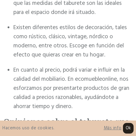
que las medidas del taburete son las ideales
para el espacio donde irá situado.
Existen diferentes estilos de decoración, tales
como rústico, clásico, vintage, nórdico o
moderno, entre otros. Escoge en función del
efecto que quieras crear en tu hogar.
En cuanto al precio, podrá variar e influir en la
calidad del mobiliario. En ecomuebleonline, nos
esforzamos por presentarte productos de gran
calidad a precios razonables, ayudándote a
ahorrar tiempo y dinero.
Opiniones sobre el taburete que
Hacemos uso de cookies.
Ok
Más info
deseas