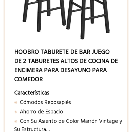
HOOBRO TABURETE DE BAR JUEGO
DE 2 TABURETES ALTOS DE COCINA DE
ENCIMERA PARA DESAYUNO PARA
COMEDOR
Características
Cómodos Reposapiés
Ahorro de Espacio
Con Su Asiento de Color Marrón Vintage y
Su Estructura…